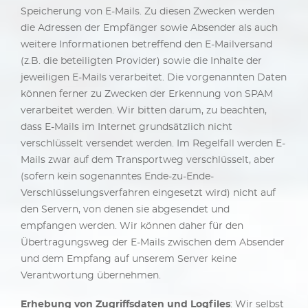
Speicherung von E-Mails. Zu diesen Zwecken werden
die Adressen der Empfänger sowie Absender als auch
weitere Informationen betreffend den E-Mailversand
(z.B. die beteiligten Provider) sowie die Inhalte der
jeweiligen E-Mails verarbeitet. Die vorgenannten Daten
können ferner zu Zwecken der Erkennung von SPAM
verarbeitet werden. Wir bitten darum, zu beachten,
dass E-Mails im Internet grundsätzlich nicht
verschlüsselt versendet werden. Im Regelfall werden E-
Mails zwar auf dem Transportweg verschlüsselt, aber
(sofern kein sogenanntes Ende-zu-Ende-
Verschlüsselungsverfahren eingesetzt wird) nicht auf
den Servern, von denen sie abgesendet und
empfangen werden. Wir können daher für den
Übertragungsweg der E-Mails zwischen dem Absender
und dem Empfang auf unserem Server keine
Verantwortung übernehmen.
Erhebung von Zugriffsdaten und Logfiles
: Wir selbst