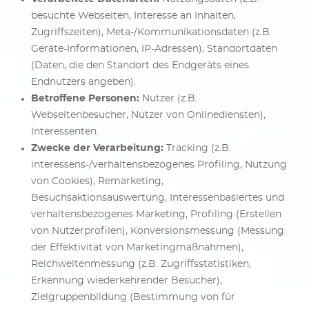
besuchte Webseiten, Interesse an Inhalten,
Zugriffszeiten), Meta-/Kommunikationsdaten (z.B.
Geräte-Informationen, IP-Adressen), Standortdaten
(Daten, die den Standort des Endgeräts eines
Endnutzers angeben).
Betroffene Personen:
Nutzer (z.B.
Webseitenbesucher, Nutzer von Onlinediensten),
Interessenten.
Zwecke der Verarbeitung:
Tracking (z.B.
interessens-/verhaltensbezogenes Profiling, Nutzung
von Cookies), Remarketing,
Besuchsaktionsauswertung, Interessenbasiertes und
verhaltensbezogenes Marketing, Profiling (Erstellen
von Nutzerprofilen), Konversionsmessung (Messung
der Effektivität von Marketingmaßnahmen),
Reichweitenmessung (z.B. Zugriffsstatistiken,
Erkennung wiederkehrender Besucher),
Zielgruppenbildung (Bestimmung von für