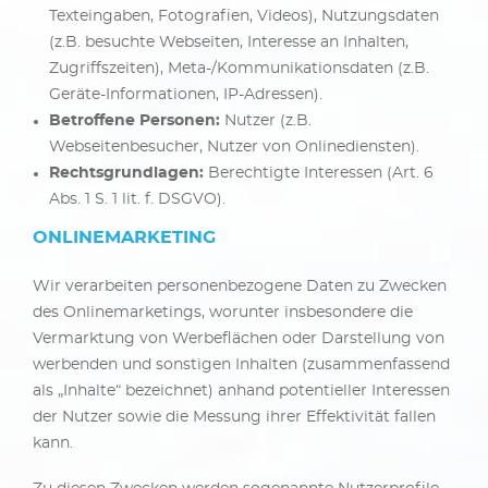
Texteingaben, Fotografien, Videos), Nutzungsdaten
(z.B. besuchte Webseiten, Interesse an Inhalten,
Zugriffszeiten), Meta-/Kommunikationsdaten (z.B.
Geräte-Informationen, IP-Adressen).
Betroffene Personen:
Nutzer (z.B.
Webseitenbesucher, Nutzer von Onlinediensten).
Rechtsgrundlagen:
Berechtigte Interessen (Art. 6
Abs. 1 S. 1 lit. f. DSGVO).
ONLINEMARKETING
Wir verarbeiten personenbezogene Daten zu Zwecken
des Onlinemarketings, worunter insbesondere die
Vermarktung von Werbeflächen oder Darstellung von
werbenden und sonstigen Inhalten (zusammenfassend
als „Inhalte“ bezeichnet) anhand potentieller Interessen
der Nutzer sowie die Messung ihrer Effektivität fallen
kann.