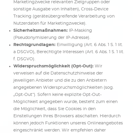
Marketingzwecke relevanten Zielgruppen oder
sonstige Ausgabe von Inhalten), Cross-Device
Tracking (geräteübergreifende Verarbeitung von
Nutzerdaten für Marketingzwecke).
Sicherheitsmaßnahmen:
IP-Masking
(Pseudonymisierung der IP-Adresse).
Rechtsgrundlagen:
Einwilligung (Art. 6 Abs. 1 S. 1 lit.
a DSGVO), Berechtigte Interessen (Art. 6 Abs. 1 S. 1 lit.
f. DSGVO).
Widerspruchsmöglichkeit (Opt-Out):
Wir
verweisen auf die Datenschutzhinweise der
jeweiligen Anbieter und die zu den Anbietern
angegebenen Widerspruchsmöglichkeiten (sog.
„Opt-Out“). Sofern keine explizite Opt-Out-
Möglichkeit angegeben wurde, besteht zum einen
die Möglichkeit, dass Sie Cookies in den
Einstellungen Ihres Browsers abschalten. Hierdurch
können jedoch Funktionen unseres Onlineangebotes
eingeschränkt werden. Wir empfehlen daher