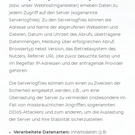
(bzw. unser Webhostinganbieter) erheben Daten zu
jedem Zugriff auf den Server (sogenannte
Serverlogfiles). Zu den Serverlogfiles können die
Adresse und Name der abgerufenen Webseiten und
Dateien, Datum und Uhrzeit des Abrufs, übertragene
Datenmengen, Meldung über erfolgreichen Abruf,
Browsertyp nebst Version, das Betriebssystem des
Nutzers, Referrer URL (die zuvor besuchte Seite) und
im Regelfall IP-Adressen und der anfragende Provider
gehören.
Die Serverlogfiles können zum einen zu Zwecken der
Sicherheit eingesetzt werden, z.B., um eine
Überlastung der Server zu vermeiden (insbesondere im
Fall von missbräuchlichen Angriffen, sogenannten
DDoS-Attacken) und zum anderen, um die Auslastung
der Server und ihre Stabilität sicherzustellen.
Verarbeitete Datenarten:
Inhaltsdaten (z.B.