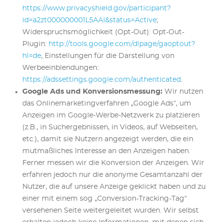
https://www.privacyshield.gov/participant?
id=a2zt000000001L5AAI&status=Active
;
Widerspruchsmöglichkeit (Opt-Out): Opt-Out-
Plugin:
http://tools.google.com/dlpage/gaoptout?
hl=de
, Einstellungen für die Darstellung von
Werbeeinblendungen:
https://adssettings.google.com/authenticated
.
Google Ads und Konversionsmessung:
Wir nutzen
das Onlinemarketingverfahren „Google Ads“, um
Anzeigen im Google-Werbe-Netzwerk zu platzieren
(z.B., in Suchergebnissen, in Videos, auf Webseiten,
etc.), damit sie Nutzern angezeigt werden, die ein
mutmaßliches Interesse an den Anzeigen haben.
Ferner messen wir die Konversion der Anzeigen. Wir
erfahren jedoch nur die anonyme Gesamtanzahl der
Nutzer, die auf unsere Anzeige geklickt haben und zu
einer mit einem sog „Conversion-Tracking-Tag“
versehenen Seite weitergeleitet wurden. Wir selbst