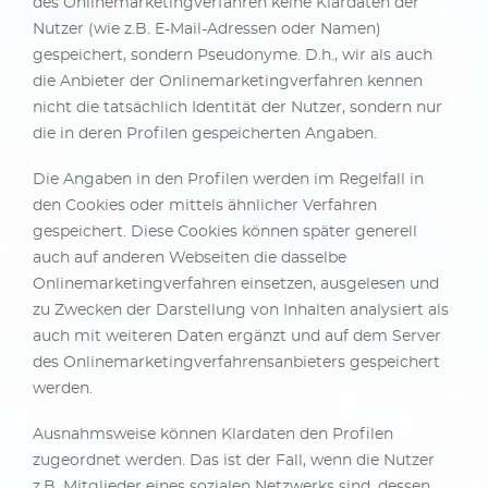
des Onlinemarketingverfahren keine Klardaten der
Nutzer (wie z.B. E-Mail-Adressen oder Namen)
gespeichert, sondern Pseudonyme. D.h., wir als auch
die Anbieter der Onlinemarketingverfahren kennen
nicht die tatsächlich Identität der Nutzer, sondern nur
die in deren Profilen gespeicherten Angaben.
Die Angaben in den Profilen werden im Regelfall in
den Cookies oder mittels ähnlicher Verfahren
gespeichert. Diese Cookies können später generell
auch auf anderen Webseiten die dasselbe
Onlinemarketingverfahren einsetzen, ausgelesen und
zu Zwecken der Darstellung von Inhalten analysiert als
auch mit weiteren Daten ergänzt und auf dem Server
des Onlinemarketingverfahrensanbieters gespeichert
werden.
Ausnahmsweise können Klardaten den Profilen
zugeordnet werden. Das ist der Fall, wenn die Nutzer
z.B. Mitglieder eines sozialen Netzwerks sind, dessen