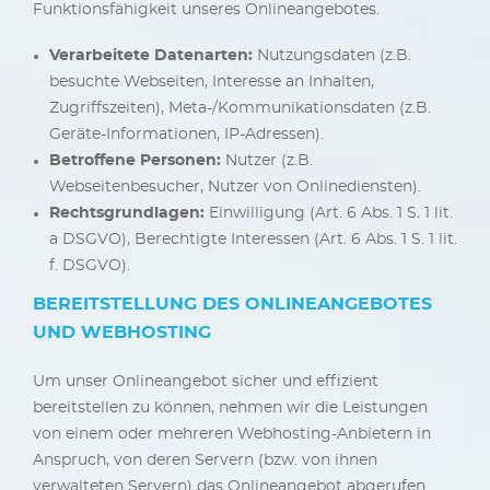
Funktionsfähigkeit unseres Onlineangebotes.
Verarbeitete Datenarten:
Nutzungsdaten (z.B.
besuchte Webseiten, Interesse an Inhalten,
Zugriffszeiten), Meta-/Kommunikationsdaten (z.B.
Geräte-Informationen, IP-Adressen).
Betroffene Personen:
Nutzer (z.B.
Webseitenbesucher, Nutzer von Onlinediensten).
Rechtsgrundlagen:
Einwilligung (Art. 6 Abs. 1 S. 1 lit.
a DSGVO), Berechtigte Interessen (Art. 6 Abs. 1 S. 1 lit.
f. DSGVO).
BEREITSTELLUNG DES ONLINEANGEBOTES
UND WEBHOSTING
Um unser Onlineangebot sicher und effizient
bereitstellen zu können, nehmen wir die Leistungen
von einem oder mehreren Webhosting-Anbietern in
Anspruch, von deren Servern (bzw. von ihnen
verwalteten Servern) das Onlineangebot abgerufen