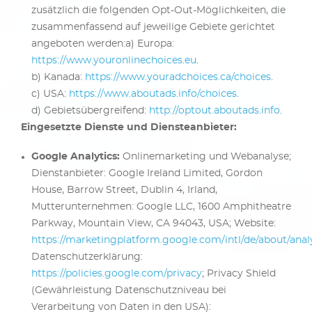
zusätzlich die folgenden Opt-Out-Möglichkeiten, die
zusammenfassend auf jeweilige Gebiete gerichtet
angeboten werden:a) Europa:
https://www.youronlinechoices.eu
.
b) Kanada:
https://www.youradchoices.ca/choices
.
c) USA:
https://www.aboutads.info/choices
.
d) Gebietsübergreifend:
http://optout.aboutads.info
.
Eingesetzte Dienste und Diensteanbieter:
Google Analytics:
Onlinemarketing und Webanalyse;
Dienstanbieter: Google Ireland Limited, Gordon
House, Barrow Street, Dublin 4, Irland,
Mutterunternehmen: Google LLC, 1600 Amphitheatre
Parkway, Mountain View, CA 94043, USA; Website:
https://marketingplatform.google.com/intl/de/about/analy
Datenschutzerklärung:
https://policies.google.com/privacy
; Privacy Shield
(Gewährleistung Datenschutzniveau bei
Verarbeitung von Daten in den USA):