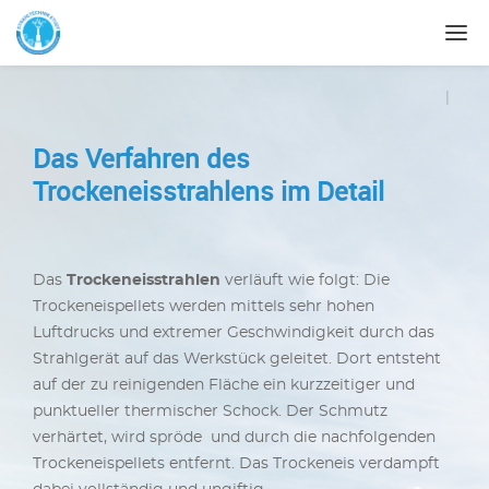
|
Das Verfahren des
Trockeneisstrahlens im Detail
Das
Trockeneisstrahlen
verläuft wie folgt: Die
Trockeneispellets werden mittels sehr hohen
Luftdrucks und extremer Geschwindigkeit durch das
Strahlgerät auf das Werkstück geleitet. Dort entsteht
auf der zu reinigenden Fläche ein kurzzeitiger und
punktueller thermischer Schock. Der Schmutz
verhärtet, wird spröde und durch die nachfolgenden
Trockeneispellets entfernt. Das Trockeneis verdampft